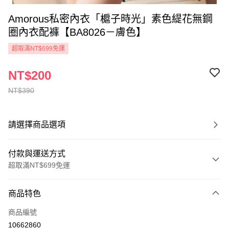
Amorous私密內衣「槴子時光」素色緹花無鋼
圈內衣配褲【BA8026－膚色】
超取滿NT$699免運
NT$200
NT$390
請選擇商品選項
付款與運送方式
超取滿NT$699免運
付款方式
商品特色
信用卡一次付款
商品編號
超商取貨付款
10662860