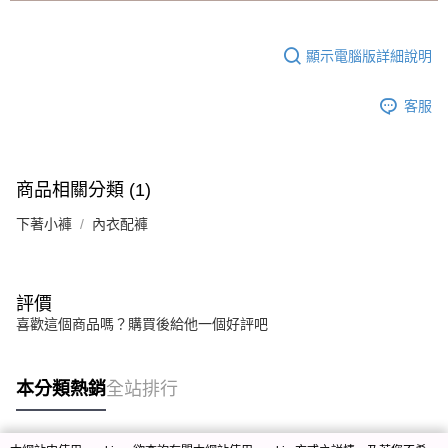
顯示電腦版詳細說明
客服
商品相關分類 (1)
下著小褲
內衣配褲
評價
喜歡這個商品嗎？購買後給他一個好評吧
本分類熱銷
全站排行