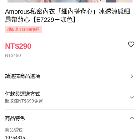
Amorous私密內衣「細內搭背心」冰透涼感細
肩帶背心【E7229－咖色】
超取滿NT$699免運
NT$290
NT$490
請選擇商品選項
付款與運送方式
超取滿NT$699免運
付款方式
商品特色
信用卡一次付款
商品編號
超商取貨付款
10754815