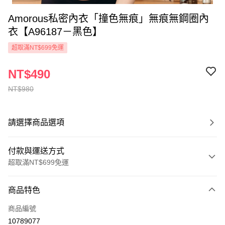
Amorous私密內衣「撞色無痕」無痕無鋼圈內
衣【A96187－黑色】
超取滿NT$699免運
NT$490
NT$980
請選擇商品選項
付款與運送方式
超取滿NT$699免運
付款方式
商品特色
信用卡一次付款
商品編號
超商取貨付款
10789077