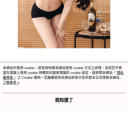
本網站中使用 cookie，欲查詢有關本網站使用 cookie 方式之詳情，及若您不希
望在電腦上使用 cookie 時應如何變更電腦的 cookie 設定，請參閱本網站「
隱私
權條款
」之 Cookie 聲明。您繼續使用本網站即表示您同意本公司得按本網站使
用條款之 Cookie 聲明使用 cookie。
了解更多 >
我知道了