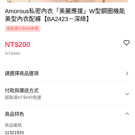
Amorous私密內衣「美麗應援」W型鋼圈機能
美型內衣配褲【BA2423－深綠】
超取滿NT$699免運
NT$200
NT$390
請選擇商品選項
付款與運送方式
超取滿NT$699免運
付款方式
商品特色
信用卡一次付款
商品編號
超商取貨付款
11321933