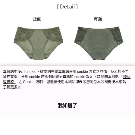
本網站中使用 cookie，欲查詢有關本網站使用 cookie 方式之詳情，及若您不希
望在電腦上使用 cookie 時應如何變更電腦的 cookie 設定，請參閱本網站「
隱私
權條款
」之 Cookie 聲明。您繼續使用本網站即表示您同意本公司得按本網站使
用條款之 Cookie 聲明使用 cookie。
了解更多 >
我知道了