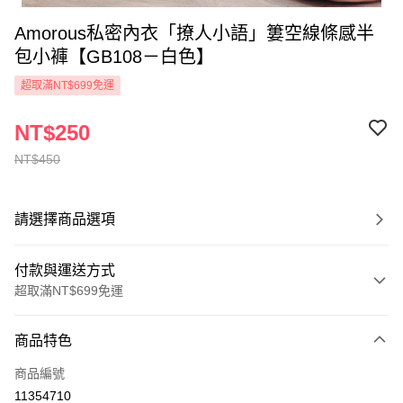
Amorous私密內衣「撩人小語」簍空線條感半
包小褲【GB108－白色】
超取滿NT$699免運
NT$250
NT$450
請選擇商品選項
付款與運送方式
超取滿NT$699免運
付款方式
商品特色
信用卡一次付款
商品編號
超商取貨付款
11354710