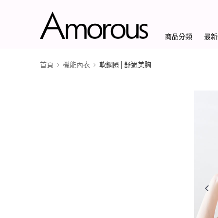
商品分類
最新
首頁
機能內衣
軟鋼圈│舒適美胸