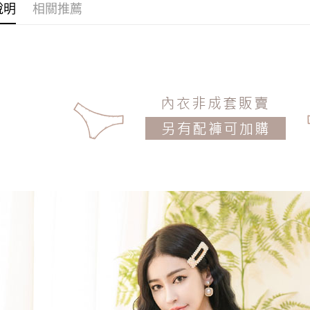
說明
相關推薦
每筆NT$1
機能內衣
機能內衣