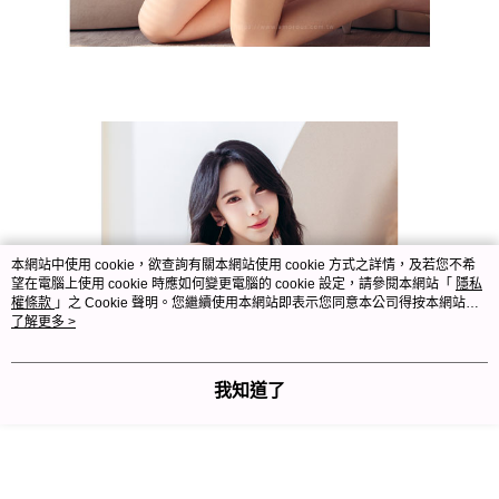
本網站中使用 cookie，欲查詢有關本網站使用 cookie 方式之詳情，及若您不希
望在電腦上使用 cookie 時應如何變更電腦的 cookie 設定，請參閱本網站「
隱私
權條款
」之 Cookie 聲明。您繼續使用本網站即表示您同意本公司得按本網站使
用條款之 Cookie 聲明使用 cookie。
了解更多 >
我知道了