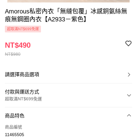
Amorous私密內衣「無縫包覆」冰感銅氨絲無
痕無鋼圈內衣【A2933－紫色】
超取滿NT$699免運
NT$490
NT$980
請選擇商品選項
付款與運送方式
超取滿NT$699免運
付款方式
商品特色
信用卡一次付款
商品編號
超商取貨付款
11465505