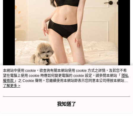
本網站中使用 cookie，欲查詢有關本網站使用 cookie 方式之詳情，及若您不希
望在電腦上使用 cookie 時應如何變更電腦的 cookie 設定，請參閱本網站「
隱私
權條款
」之 Cookie 聲明。您繼續使用本網站即表示您同意本公司得按本網站使
用條款之 Cookie 聲明使用 cookie。
了解更多 >
我知道了