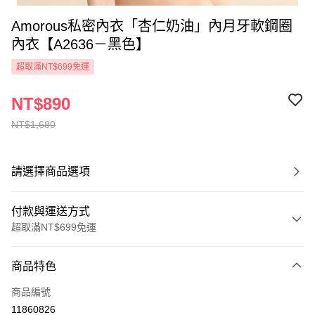
Amorous私密內衣「杏仁奶油」內月牙軟鋼圈
內衣【A2636－黑色】
超取滿NT$699免運
NT$890
NT$1,680
請選擇商品選項
付款與運送方式
超取滿NT$699免運
付款方式
商品特色
信用卡一次付款
商品編號
超商取貨付款
11860826