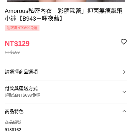
Amorous私密內衣「彩糖歐蕾」抑菌無痕飄飛
小褲【B943－暉夜藍】
超取滿NT$699免運
NT$129
NT$169
請選擇商品選項
付款與運送方式
超取滿NT$699免運
付款方式
商品特色
信用卡一次付款
商品編號
超商取貨付款
9186162