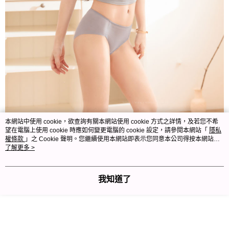
本網站中使用 cookie，欲查詢有關本網站使用 cookie 方式之詳情，及若您不希
望在電腦上使用 cookie 時應如何變更電腦的 cookie 設定，請參閱本網站「
隱私
權條款
」之 Cookie 聲明。您繼續使用本網站即表示您同意本公司得按本網站使
用條款之 Cookie 聲明使用 cookie。
了解更多 >
我知道了