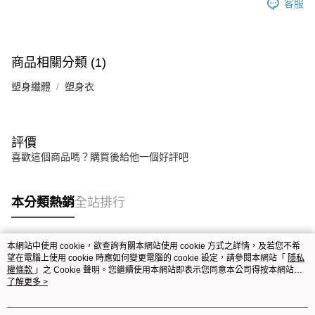
客服
商品相關分類 (1)
塑身纖體
塑身衣
評價
喜歡這個商品嗎？購買後給他一個好評吧
本分類熱銷
全站排行
本網站中使用 cookie，欲查詢有關本網站使用 cookie 方式之詳情，及若您不希
熱門標籤
望在電腦上使用 cookie 時應如何變更電腦的 cookie 設定，請參閱本網站「
隱私
權條款
」之 Cookie 聲明。您繼續使用本網站即表示您同意本公司得按本網站使
用條款之 Cookie 聲明使用 cookie。
了解更多 >