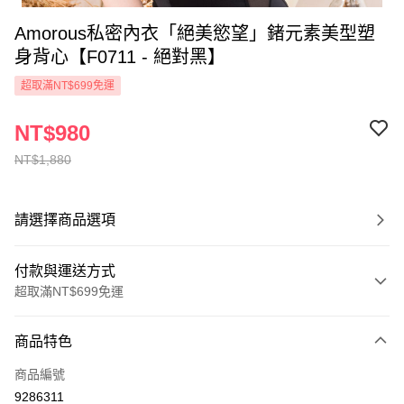
Amorous私密內衣「絕美慾望」鍺元素美型塑
身背心【F0711 - 絕對黑】
超取滿NT$699免運
NT$980
NT$1,880
請選擇商品選項
付款與運送方式
超取滿NT$699免運
付款方式
商品特色
信用卡一次付款
商品編號
超商取貨付款
9286311