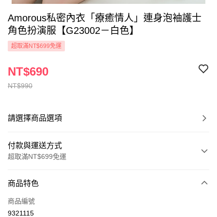
Amorous私密內衣「療癒情人」連身泡袖護士
角色扮演服【G23002－白色】
超取滿NT$699免運
NT$690
NT$990
請選擇商品選項
付款與運送方式
超取滿NT$699免運
付款方式
商品特色
信用卡一次付款
商品編號
超商取貨付款
9321115