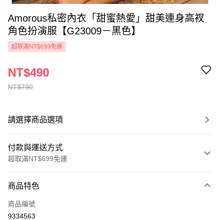
Amorous私密內衣「甜蜜熱愛」甜美連身高衩
角色扮演服【G23009－黑色】
超取滿NT$699免運
NT$490
NT$790
請選擇商品選項
付款與運送方式
超取滿NT$699免運
付款方式
商品特色
信用卡一次付款
商品編號
超商取貨付款
9334563