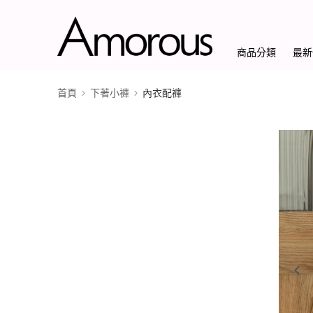
商品分類
最新
首頁
下著小褲
內衣配褲