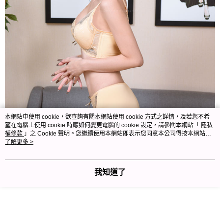
本網站中使用 cookie，欲查詢有關本網站使用 cookie 方式之詳情，及若您不希
望在電腦上使用 cookie 時應如何變更電腦的 cookie 設定，請參閱本網站「
隱私
權條款
」之 Cookie 聲明。您繼續使用本網站即表示您同意本公司得按本網站使
用條款之 Cookie 聲明使用 cookie。
了解更多 >
我知道了