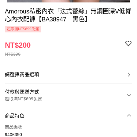
Amorous私密內衣「法式蕾絲」無鋼圈深V低脊
心內衣配褲【BA38947－黑色】
超取滿NT$699免運
NT$200
NT$390
請選擇商品選項
付款與運送方式
超取滿NT$699免運
付款方式
商品特色
信用卡一次付款
商品編號
超商取貨付款
9406390