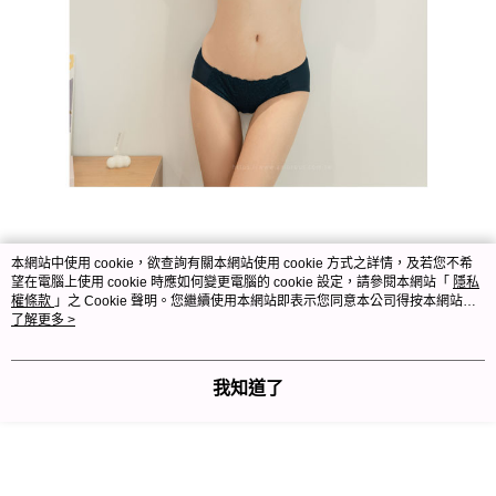
本網站中使用 cookie，欲查詢有關本網站使用 cookie 方式之詳情，及若您不希
望在電腦上使用 cookie 時應如何變更電腦的 cookie 設定，請參閱本網站「
隱私
權條款
」之 Cookie 聲明。您繼續使用本網站即表示您同意本公司得按本網站使
用條款之 Cookie 聲明使用 cookie。
了解更多 >
我知道了