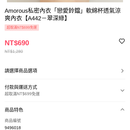
Amorous私密內衣「戀愛鈴鐺」軟綿杯透氣涼
爽內衣【A442－翠深綠】
超取滿NT$699免運
NT$690
NT$1,280
請選擇商品選項
付款與運送方式
超取滿NT$699免運
付款方式
商品特色
信用卡一次付款
商品編號
超商取貨付款
9496018