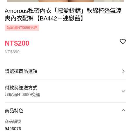
Amorous私密內衣「戀愛鈴鐺」軟綿杯透氣涼
爽內衣配褲【BA442－迷戀藍】
超取滿NT$699免運
NT$200
NT$390
請選擇商品選項
付款與運送方式
超取滿NT$699免運
付款方式
商品特色
信用卡一次付款
商品編號
超商取貨付款
9496076