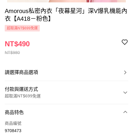
Amorous私密內衣「夜幕星河」深V爆乳機能內
衣【A418－粉色】
超取滿NT$699免運
NT$490
NT$980
請選擇商品選項
付款與運送方式
超取滿NT$699免運
付款方式
商品特色
信用卡一次付款
商品編號
超商取貨付款
9708473