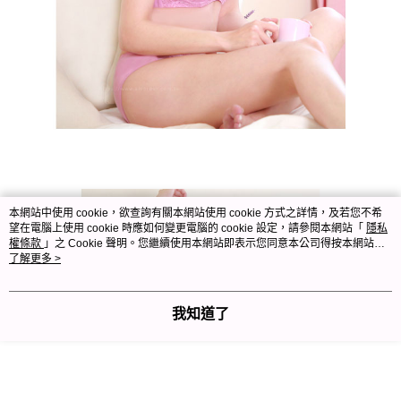
本網站中使用 cookie，欲查詢有關本網站使用 cookie 方式之詳情，及若您不希
望在電腦上使用 cookie 時應如何變更電腦的 cookie 設定，請參閱本網站「
隱私
權條款
」之 Cookie 聲明。您繼續使用本網站即表示您同意本公司得按本網站使
用條款之 Cookie 聲明使用 cookie。
了解更多 >
我知道了