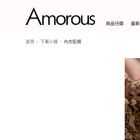
商品分類
最新
首頁
下著小褲
內衣配褲