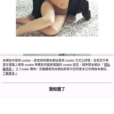
本網站中使用 cookie，欲查詢有關本網站使用 cookie 方式之詳情，及若您不希
望在電腦上使用 cookie 時應如何變更電腦的 cookie 設定，請參閱本網站「
隱私
權條款
」之 Cookie 聲明。您繼續使用本網站即表示您同意本公司得按本網站使
用條款之 Cookie 聲明使用 cookie。
了解更多 >
我知道了