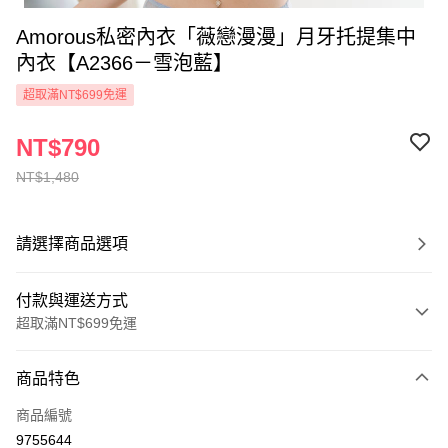
Amorous私密內衣「薇戀漫漫」月牙托提集中
內衣【A2366－雪泡藍】
超取滿NT$699免運
NT$790
NT$1,480
請選擇商品選項
付款與運送方式
超取滿NT$699免運
付款方式
商品特色
信用卡一次付款
商品編號
超商取貨付款
9755644